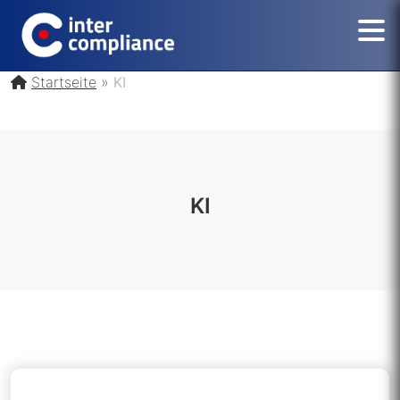
Startseite
»
KI
KI