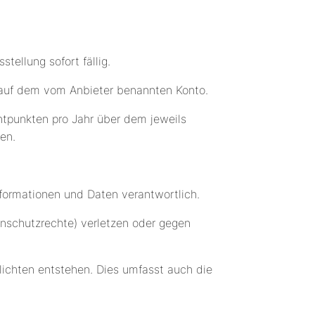
tellung sofort fällig.
ng auf dem vom Anbieter benannten Konto.
entpunkten pro Jahr über dem jeweils
en.
Informationen und Daten verantwortlich.
tenschutzrechte) verletzen oder gegen
flichten entstehen. Dies umfasst auch die