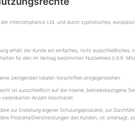
Nutzungsrechte
um der intercompliance Ltd. und durch zypriotisches, europäis
ung erhält der Kunde ein einfaches, nicht ausschließliches, n
alten für den im Vertrag bestimmten Nutzerkreis (i.d.R. Mit
 keine zwingenden lokalen Vorschriften entgegenstehen.
t ist ausschließlich auf die interne, betriebsbezogene Sens
h vereinbarten Anzahl beschränkt.
re zur Erstellung eigener Schulungsprodukte, zur Durchführu
ere Produkte/Dienstleistungen des Kunden, ist untersagt, sof