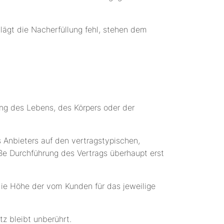
hlägt die Nacherfüllung fehl, stehen dem
ung des Lebens, des Körpers oder der
es Anbieters auf den vertragstypischen,
äße Durchführung des Vertrags überhaupt erst
die Höhe der vom Kunden für das jeweilige
z bleibt unberührt.