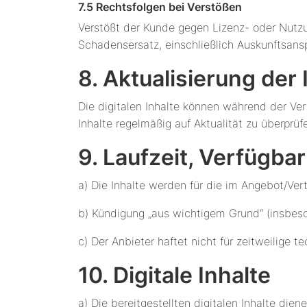
7.5 Rechtsfolgen bei Verstößen
Verstößt der Kunde gegen Lizenz- oder Nutzu
Schadensersatz, einschließlich Auskunftsan
8. Aktualisierung der 
Die digitalen Inhalte können während der Ver
Inhalte regelmäßig auf Aktualität zu überprüf
9. Laufzeit, Verfügba
a) Die Inhalte werden für die im Angebot/Vert
b) Kündigung „aus wichtigem Grund“ (insbeson
c) Der Anbieter haftet nicht für zeitweilige t
10. Digitale Inhalte
a) Die bereitgestellten digitalen Inhalte die