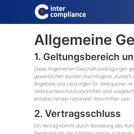
Allgemeine G
1. Geltungsbereich u
Diese Allgemeinen Geschäftsbedingungen gelt
gewerblichen Kunden (nachfolgend „Kunde“) übe
Angebote und Leistungen für Verbraucher im S
Verbraucherschutzvorschriften sind ausgesch
entsprechender nationaler Vorschriften sein.
2. Vertragsschluss
Ein Vertrag kommt durch Bestellung des Kund
Bereitstellung der digitalen Inhalte zustande.