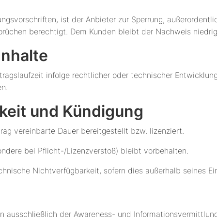
ngsvorschriften, ist der Anbieter zur Sperrung, außerorden
sprüchen berechtigt. Dem Kunden bleibt der Nachweis niedri
Inhalte
tragslaufzeit infolge rechtlicher oder technischer Entwickl
en.
rkeit und Kündigung
rag vereinbarte Dauer bereitgestellt bzw. lizenziert.
dere bei Pflicht-/Lizenzverstoß) bleibt vorbehalten.
echnische Nichtverfügbarkeit, sofern dies außerhalb seines Ein
nen ausschließlich der Awareness- und Informationsvermittlung