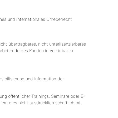
ches und internationales Urheberrecht
icht übertragbares, nicht unterlizenzierbares
arbeitende des Kunden in vereinbarter
ibilisierung und Information der
ng öffentlicher Trainings, Seminare oder E-
ern dies nicht ausdrücklich schriftlich mit