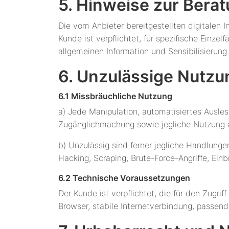
5. Hinweise zur Berat
Die vom Anbieter bereitgestellten digitalen 
Kunde ist verpflichtet, für spezifische Einzel
allgemeinen Information und Sensibilisierung.
6. Unzulässige Nutzu
6.1 Missbräuchliche Nutzung
a) Jede Manipulation, automatisiertes Ausl
Zugänglichmachung sowie jegliche Nutzung a
b) Unzulässig sind ferner jegliche Handlunge
Hacking, Scraping, Brute-Force-Angriffe, Ein
6.2 Technische Voraussetzungen
Der Kunde ist verpflichtet, die für den Zugri
Browser, stabile Internetverbindung, passend