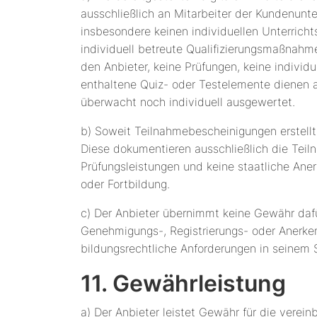
ausschließlich an Mitarbeiter der Kundenunt
insbesondere keinen individuellen Unterricht
individuell betreute Qualifizierungsmaßnahme
den Anbieter, keine Prüfungen, keine individu
enthaltene Quiz- oder Testelemente dienen 
überwacht noch individuell ausgewertet.
b) Soweit Teilnahmebescheinigungen erstellt 
Diese dokumentieren ausschließlich die Tei
Prüfungsleistungen und keine staatliche Aner
oder Fortbildung.
c) Der Anbieter übernimmt keine Gewähr dafü
Genehmigungs-, Registrierungs- oder Anerkenn
bildungsrechtliche Anforderungen in seinem S
11. Gewährleistung
a) Der Anbieter leistet Gewähr für die verei