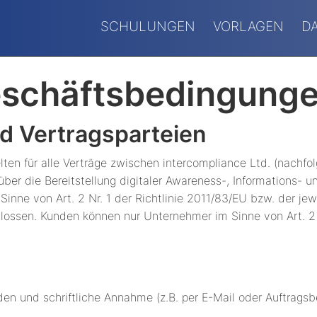
SCHULUNGEN
VORLAGEN
D
eschäftsbedingung
nd Vertragsparteien
en für alle Verträge zwischen intercompliance Ltd. (nachfol
r die Bereitstellung digitaler Awareness-, Informations- und
inne von Art. 2 Nr. 1 der Richtlinie 2011/83/EU bzw. der jew
lossen. Kunden können nur Unternehmer im Sinne von Art. 2 N
en und schriftliche Annahme (z.B. per E-Mail oder Auftragsb