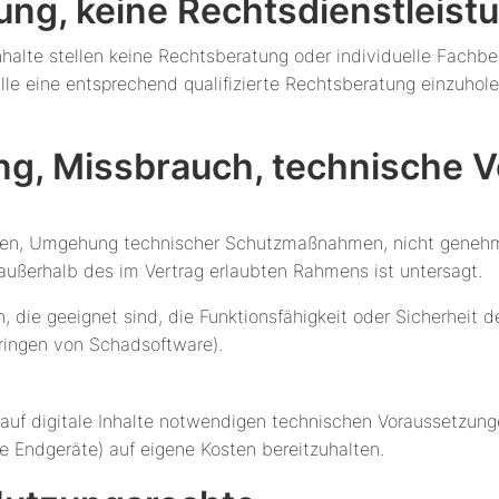
ung, keine Rechtsdienstleist
Inhalte stellen keine Rechtsberatung oder individuelle Fachbe
fälle eine entsprechend qualifizierte Rechtsberatung einzuhol
ng, Missbrauch, technische 
esen, Umgehung technischer Schutzmaßnahmen, nicht genehmi
ußerhalb des im Vertrag erlaubten Rahmens ist untersagt.
n, die geeignet sind, die Funktionsfähigkeit oder Sicherheit 
bringen von Schadsoftware).
ff auf digitale Inhalte notwendigen technischen Voraussetzung
e Endgeräte) auf eigene Kosten bereitzuhalten.