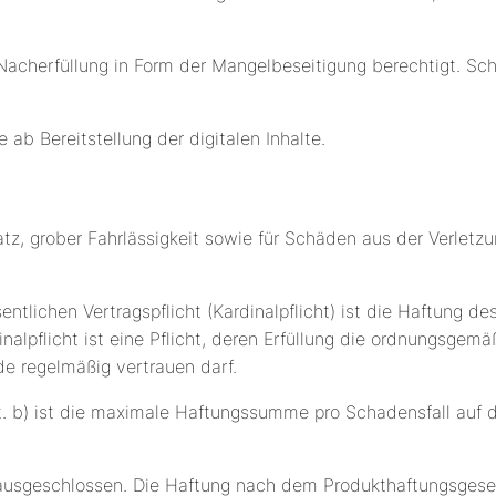
 Nacherfüllung in Form der Mangelbeseitigung berechtigt. Sc
 ab Bereitstellung der digitalen Inhalte.
atz, grober Fahrlässigkeit sowie für Schäden aus der Verletz
sentlichen Vertragspflicht (Kardinalpflicht) ist die Haftung d
alpflicht ist eine Pflicht, deren Erfüllung die ordnungsgem
de regelmäßig vertrauen darf.
it. b) ist die maximale Haftungssumme pro Schadensfall auf 
 ausgeschlossen. Die Haftung nach dem Produkthaftungsgeset