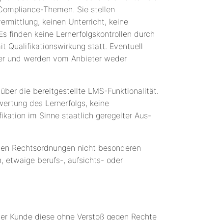
 Compliance-Themen. Sie stellen
rmittlung, keinen Unterricht, keine
Es finden keine Lernerfolgskontrollen durch
t Qualifikationswirkung statt. Eventuell
zer und werden vom Anbieter weder
ber die bereitgestellte LMS-Funktionalität.
ertung des Lernerfolgs, keine
kation im Sinne staatlich geregelter Aus-
nalen Rechtsordnungen nicht besonderen
, etwaige berufs-, aufsichts- oder
s der Kunde diese ohne Verstoß gegen Rechte