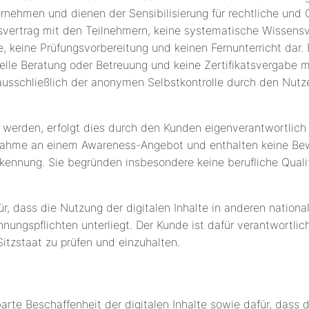
ernehmen und dienen der Sensibilisierung für rechtliche und
svertrag mit den Teilnehmern, keine systematische Wissensve
, keine Prüfungsvorbereitung und keinen Fernunterricht dar. 
elle Beratung oder Betreuung und keine Zertifikatsvergabe mi
ausschließlich der anonymen Selbstkontrolle durch den Nut
werden, erfolgt dies durch den Kunden eigenverantwortlich ü
lnahme an einem Awareness-Angebot und enthalten keine Bew
kennung. Sie begründen insbesondere keine berufliche Qualifi
r, dass die Nutzung der digitalen Inhalte in anderen natio
ungspflichten unterliegt. Der Kunde ist dafür verantwortlich
itzstaat zu prüfen und einzuhalten.
nbarte Beschaffenheit der digitalen Inhalte sowie dafür, das