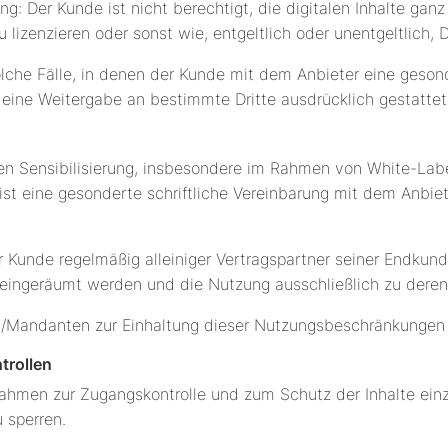
g: Der Kunde ist nicht berechtigt, die digitalen Inhalte ganz
u lizenzieren oder sonst wie, entgeltlich oder unentgeltlich,
che Fälle, in denen der Kunde mit dem Anbieter eine gesonde
e eine Weitergabe an bestimmte Dritte ausdrücklich gestattet
en Sensibilisierung, insbesondere im Rahmen von White-Label
t eine gesonderte schriftliche Vereinbarung mit dem Anbiet
 Kunde regelmäßig alleiniger Vertragspartner seiner Endkund
eingeräumt werden und die Nutzung ausschließlich zu deren
n/Mandanten zur Einhaltung dieser Nutzungsbeschränkungen z
trollen
nahmen zur Zugangskontrolle und zum Schutz der Inhalte ei
 sperren.