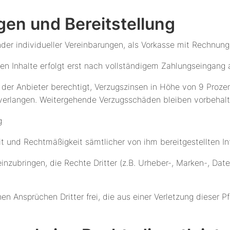
en und Bereitstellung
der individueller Vereinbarungen, als Vorkasse mit Rechnungss
talen Inhalte erfolgt erst nach vollständigem Zahlungseinga
t der Anbieter berechtigt, Verzugszinsen in Höhe von 9 Proz
verlangen. Weitergehende Verzugsschäden bleiben vorbehalt
g
keit und Rechtmäßigkeit sämtlicher von ihm bereitgestellten 
 einzubringen, die Rechte Dritter (z.B. Urheber-, Marken-, Da
en Ansprüchen Dritter frei, die aus einer Verletzung dieser P