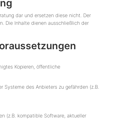
ung
ratung dar und ersetzen diese nicht. Der
en. Die Inhalte dienen ausschließlich der
Voraussetzungen
gtes Kopieren, öffentliche
der Systeme des Anbieters zu gefährden (z.B.
en (z.B. kompatible Software, aktueller