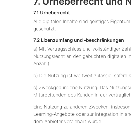
7. Urheberrecht und 
7.1 Urheberrecht
Alle digitalen Inhalte sind geistiges Eigent
geschützt.
7.2 Lizenzumfang und -beschränkungen
a) Mit Vertragsschluss und vollständiger Zahl
Nutzungsrecht an den gebuchten digitalen Inh
Anzahl).
b) Die Nutzung ist weltweit zulässig, sofern
c) Zweckgebundene Nutzung: Das Nutzungsrech
Mitarbeitenden des Kunden in der vertraglic
Eine Nutzung zu anderen Zwecken, insbesonde
Learning-Angebote oder zur Integration in and
dem Anbieter vereinbart wurde.