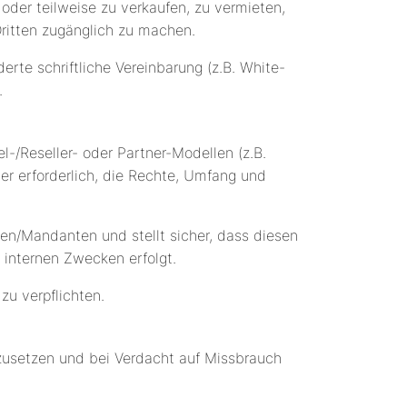
 oder teilweise zu verkaufen, zu vermieten,
 Dritten zugänglich zu machen.
rte schriftliche Vereinbarung (z.B. White-
.
-/Reseller- oder Partner-Modellen (z.B.
er erforderlich, die Rechte, Umfang und
en/Mandanten und stellt sicher, dass diesen
 internen Zwecken erfolgt.
u verpflichten.
nzusetzen und bei Verdacht auf Missbrauch