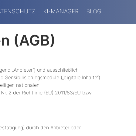
ATENSCHUTZ
KI-MANAGER
BLOG
en (AGB)
gend „Anbieter“) und ausschließlich
 Sensibilisierungsmodule („digitale Inhalte“).
eiligen nationalen
r. 2 der Richtlinie (EU) 2011/83/EU bzw.
estätigung) durch den Anbieter oder