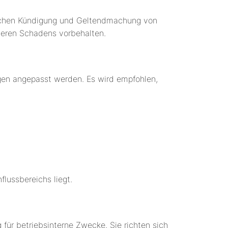
tlichen Kündigung und Geltendmachung von
geren Schadens vorbehalten.
ungen angepasst werden. Es wird empfohlen,
flussbereichs liegt.
 für betriebsinterne Zwecke. Sie richten sich