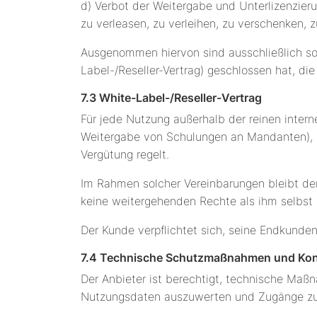
d) Verbot der Weitergabe und Unterlizenzierun
zu verleasen, zu verleihen, zu verschenken, z
Ausgenommen hiervon sind ausschließlich sol
Label-/Reseller-Vertrag) geschlossen hat, di
7.3 White-Label-/Reseller-Vertrag
Für jede Nutzung außerhalb der reinen intern
Weitergabe von Schulungen an Mandanten), is
Vergütung regelt.
Im Rahmen solcher Vereinbarungen bleibt der
keine weitergehenden Rechte als ihm selbst 
Der Kunde verpflichtet sich, seine Endkunde
7.4 Technische Schutzmaßnahmen und Kon
Der Anbieter ist berechtigt, technische Maß
Nutzungsdaten auszuwerten und Zugänge zu