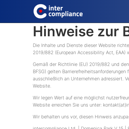
Hinweise zur B
Die Inhalte und Dienste dieser Website richt
2019/882 (European Accessibility Act, EAA) w
Gemäß der Richtlinie (EU) 2019/882 und den
BFSG) gelten Barrierefreiheitsanforderungen f
ausschließlich an Unternehmen adressiert. Ve
Website.
Wir legen Wert auf eine möglichst nutzerfre
Website erreichen Sie uns unter: kontakt(at)i
Wir behalten uns vor, diesen Hinweis anzupas
intercompliance Ltd. | Domenica Park V 15 |