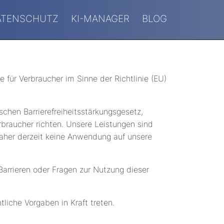
ATENSCHUTZ
KI-MANAGER
BLOG
 für Verbraucher im Sinne der Richtlinie (EU)
hen Barrierefreiheitsstärkungsgesetz,
erbraucher richten. Unsere Leistungen sind
 daher derzeit keine Anwendung auf unsere
arrieren oder Fragen zur Nutzung dieser
liche Vorgaben in Kraft treten.